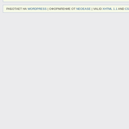
РАБОТАЕТ НА
WORDPRESS
| ОФОРМЛЕНИЕ ОТ
NEOEASE
| VALID
XHTML 1.1
AND
CS