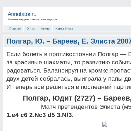
Annotator.ru
Комментируем шахматные партии
Главная
О нас
Архив
Карта блога
Полгар, Ю. – Бареев, Е. Элиста 200
Если болеть в противостоянии Полгар — 
за красивые шахматы, то развитию событи
радоваться. Балансируя на кромке пропас
двух детей собралась, выиграла у папы 
И теперь всё решиться в последней парт
Полгар, Юдит (2727) – Бареев,
Матч претендентов Элиста (м5
1.e4 c6 2.Nc3 d5 3.Nf3.