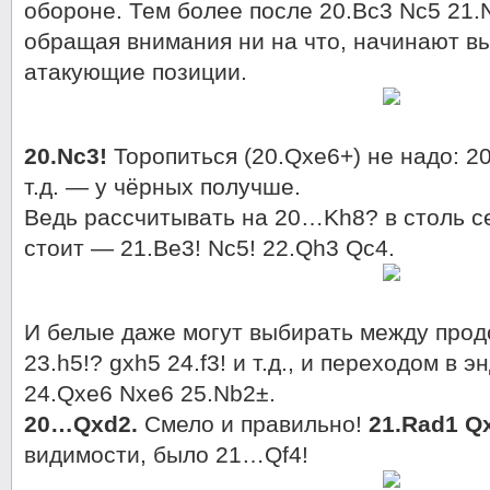
обороне. Тем более после 20.Bc3 Nc5 21.
обращая внимания ни на что, начинают в
атакующие позиции.
20.Nc3!
Торопиться (20.Qxe6+) не надо: 2
т.д. — у чёрных получше.
Ведь рассчитывать на 20…Kh8? в столь с
стоит — 21.Be3! Nc5! 22.Qh3 Qc4.
И белые даже могут выбирать между прод
23.h5!? gxh5 24.f3! и т.д., и переходом в 
24.Qxe6 Nxe6 25.Nb2±.
20…Qxd2.
Смело и правильно!
21.Rad1 Q
видимости, было 21…Qf4!