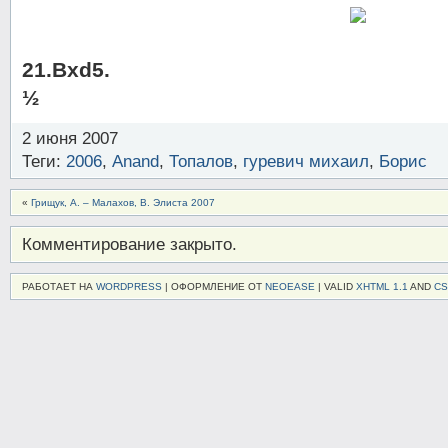
21.Bxd5.
½
2 июня 2007
Теги:
2006
,
Anand
,
Топалов
,
гуревич михаил
,
Борис
«
Грищук, А. – Малахов, В. Элиста 2007
Комментирование закрыто.
РАБОТАЕТ НА
WORDPRESS
| ОФОРМЛЕНИЕ ОТ
NEOEASE
| VALID
XHTML 1.1
AND
CS