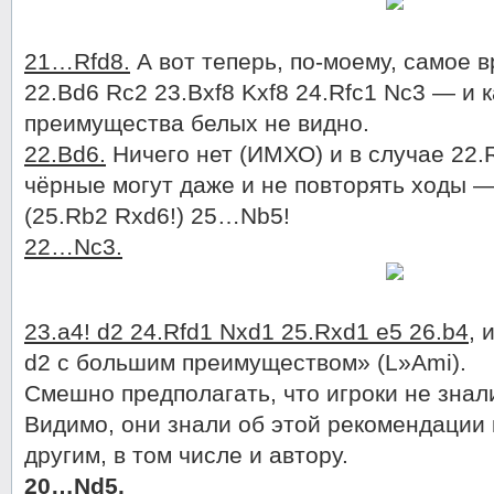
21…Rfd8.
А вот теперь, по-моему, самое 
22.Bd6 Rc2 23.Bxf8 Kxf8 24.Rfc1 Nc3 — и к
преимущества белых не видно.
22.Bd6.
Ничего нет (ИМХО) и в случае 22.
чёрные могут даже и не повторять ходы 
(25.Rb2 Rxd6!) 25…Nb5!
22…Nc3.
23.a4! d2 24.Rfd1 Nxd1 25.Rxd1 e5 26.b4
, 
d2 с большим преимуществом» (L»Ami).
Смешно предполагать, что игроки не знал
Видимо, они знали об этой рекомендации 
другим, в том числе и автору.
20…Nd5.