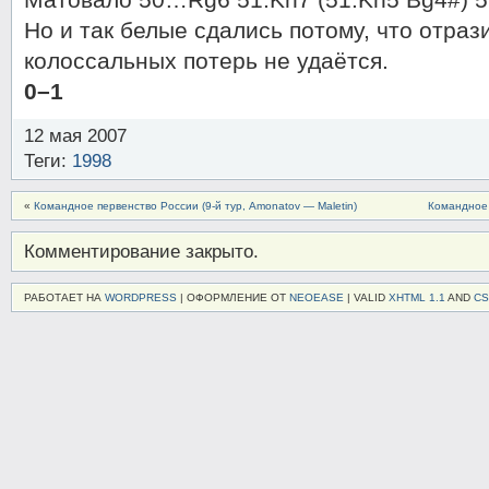
Но и так белые сдались потому, что отраз
колоссальных потерь не удаётся.
0–1
12 мая 2007
Теги:
1998
«
Командное первенство России (9-й тур, Amonatov — Maletin)
Командное п
Комментирование закрыто.
РАБОТАЕТ НА
WORDPRESS
| ОФОРМЛЕНИЕ ОТ
NEOEASE
| VALID
XHTML 1.1
AND
CS