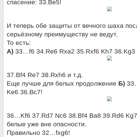
спасение: 33.Be5!
И теперь обе защиты от вечного шаха пос
серьёзному преимуществу не ведут.
То есть:
А)
33…f6 34.Re6 Rxa2 35.Rxf6 Kh7 36.Kg3
37.Bf4 Re7 38.Rxh6 и т.д.
Еще лучше для белых продолжение
Б)
33…
Ke6 36.Bc7!
36…Kf6 37.Rd7 Nc6 38.Bf4 Ba8 39.Rd6 Kg7
белые уже вне опасности.
Правильно 32…fxg6!