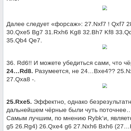
Далее следует «форсаж»: 27.Nxf7 ! Qxf7 
30.Qxe5 Bg7 31.Rxh6 Kg8 32.Bh7 Kf8 33.Q
35.Qb4 Qe7.
36. Rd6!! И можете убедиться сами, что ч
24…Rd8.
Разумеется, не 24…Bxe4?? 25.Nx
27.Qxa8 -.
25.Rxe5.
Эффектно, однако безрезультатн
дальнейшем чёрные были чуть поточнее
Самым лучшим, по мнению Rybk’и, являет
g5 26.Rg4) 26.Qxe4 g6 27.Nxh6 Bxh6 (27…