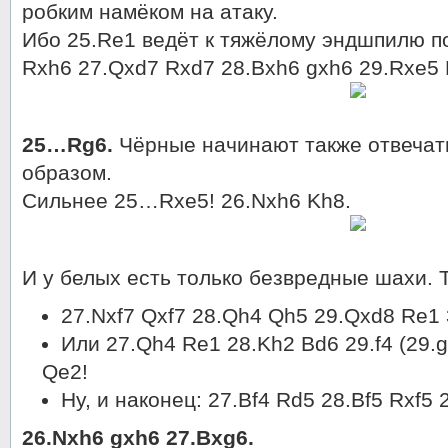
робким намёком на атаку.
Ибо 25.Re1 ведёт к тяжёлому эндшпилю 
Rxh6 27.Qxd7 Rxd7 28.Bxh6 gxh6 29.Rxe5 R
25…Rg6.
Чёрные начинают также отвечат
образом.
Сильнее 25…Rxe5! 26.Nxh6 Kh8.
И у белых есть только безвредные шахи. Т
27.Nxf7 Qxf7 28.Qh4 Qh5 29.Qxd8 Re1 
Или 27.Qh4 Re1 28.Kh2 Bd6 29.f4 (29
Qe2!
Ну, и наконец: 27.Bf4 Rd5 28.Bf5 Rxf5 2
26.Nxh6 gxh6 27.Bxg6.